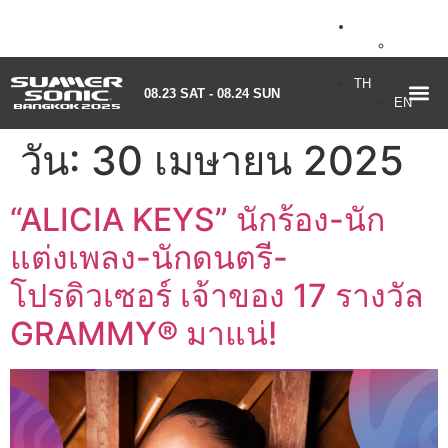
TH
08.23 SAT - 08.24 SUN
EN
TH
08.23 SAT - 08.24 SUN
EN
วัน:
30 เมษายน 2025
“ALICIA KEYS” นักร้อง-นัก
แต่งเพลง-นักดนตรี-
โปรดิวเซอร์ เจ้าของ 17 รางวัล
GRAMMY® มาแน่!